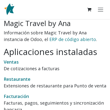
Ir al contenido
Magic Travel by Ana
Información sobre Magic Travel by Ana
instancia de Odoo, el
ERP de código abierto
.
Aplicaciones instaladas
Ventas
De cotizaciones a facturas
Restaurante
Extensiones de restaurante para Punto de venta
Facturación
Facturas, pagos, seguimientos y sincronización
bancaria